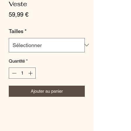
Veste
Prix
59,99 €
Tailles
*
Quantité
*
Ajouter au panier