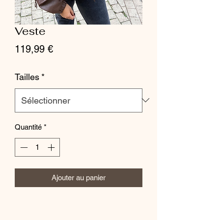
Veste
Prix
119,99 €
Tailles
*
Quantité
*
Ajouter au panier