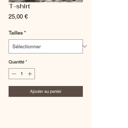
T-shirt
Prix
25,00 €
Tailles
*
Quantité
*
Ajouter au panier