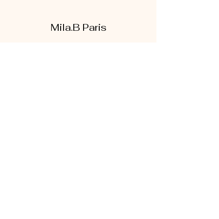
Mila.B Paris
Formulaire d'abonnement
Envoyer
07 56 80 18 86
1 rue de la bretonnerie
95300 Pontoise
Mentions légales
|
CGV
|
Politique de