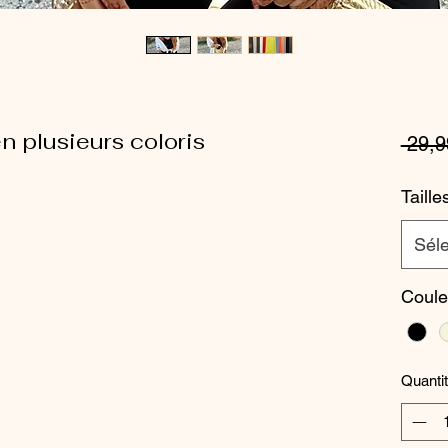
n plusieurs coloris
 29,9
Taille
Séle
Coule
Quanti