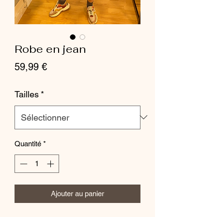
Robe en jean
Prix
59,99 €
Tailles
*
Quantité
*
Ajouter au panier