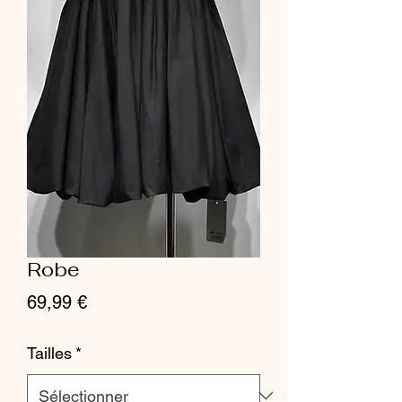
Robe
Prix
69,99 €
Tailles
*