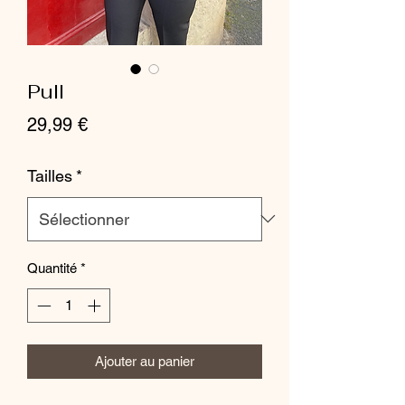
Pull
Prix
29,99 €
Tailles
*
Quantité
*
Ajouter au panier