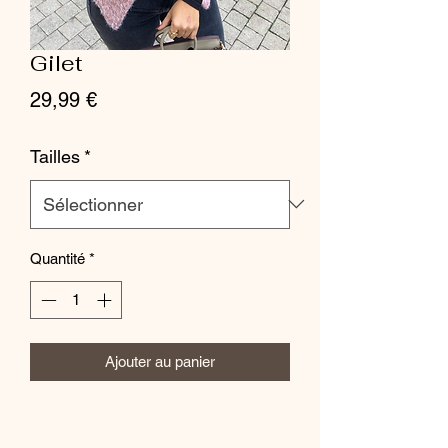
Gilet
Prix
29,99 €
Tailles
*
Quantité
*
Ajouter au panier