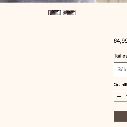
64,9
Taille
Séle
Quanti