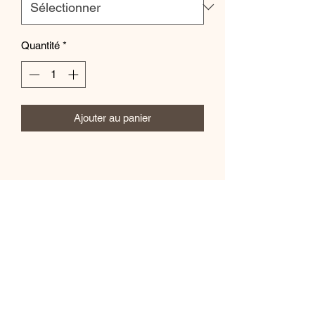
Quantité
*
Ajouter au panier
Mila.B Paris
Formulaire d'abonnement
Envoyer