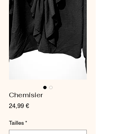
Chemisier
Prix
24,99 €
Tailles
*