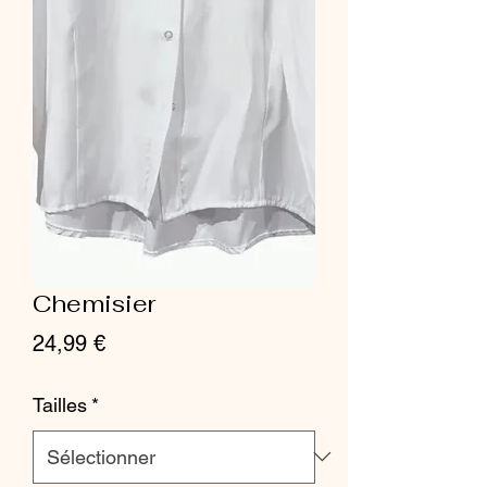
Chemisier
Prix
24,99 €
Tailles
*