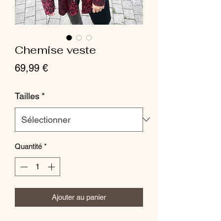
Chemise veste
Prix
69,99 €
Tailles
*
Quantité
*
Ajouter au panier