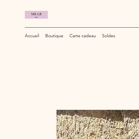
Accueil
Boutique
Carte cadeau
Soldes