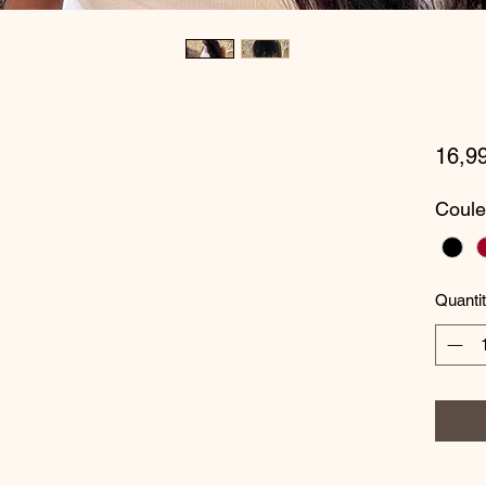
16,9
Coule
Quanti