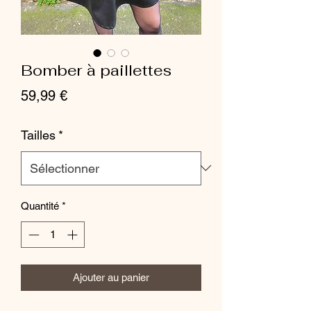
Bomber à paillettes
Prix
59,99 €
Tailles
*
Quantité
*
Ajouter au panier