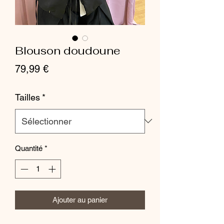
Blouson doudoune
Prix
79,99 €
Tailles
*
Quantité
*
Ajouter au panier