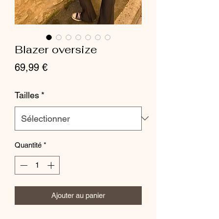
Blazer oversize
Prix
69,99 €
Tailles
*
Quantité
*
Ajouter au panier