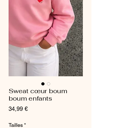
Sweat cœur boum
boum enfants
Prix
34,99 €
Tailles
*