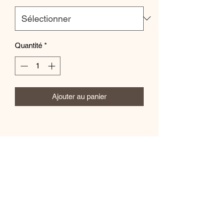
Quantité
*
Ajouter au panier
Mila.B Paris
Formulaire d'abonnement