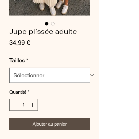
Jupe plissée adulte
Prix
34,99 €
Tailles
*
Quantité
*
Ajouter au panier